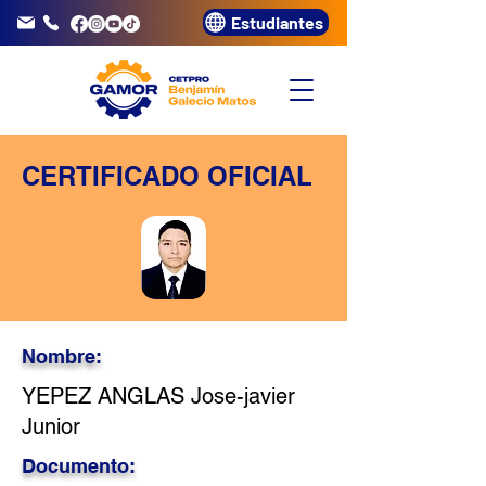
Estudiantes
info@gamor.edu.pe
3320072
CERTIFICADO OFICIAL
Nombre:
YEPEZ ANGLAS Jose-javier
Junior
Documento: