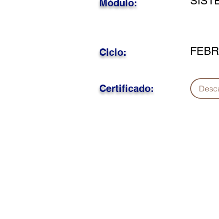
SIST
Módulo:
FEBR
Ciclo:
Certificado:
Desc