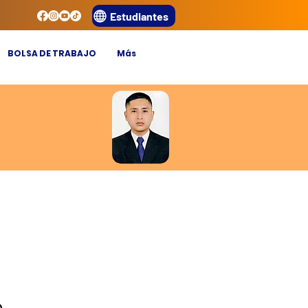
Estudiantes
BOLSA DE TRABAJO
Más