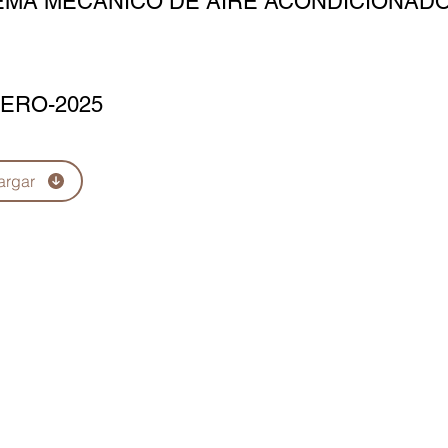
EMA MECÁNICO DE AIRE ACONDICIONAD
ERO-2025
argar