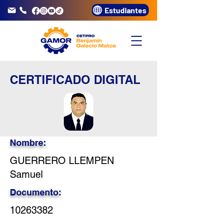
Estudiantes
info@gamor.edu.pe
3320072
CERTIFICADO DIGITAL
Nombre:
GUERRERO LLEMPEN
Samuel
Documento:
10263382