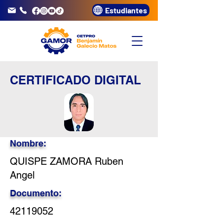
Estudiantes
info@gamor.edu.pe
3320072
CERTIFICADO DIGITAL
Nombre:
QUISPE ZAMORA Ruben
Angel
Documento:
42119052