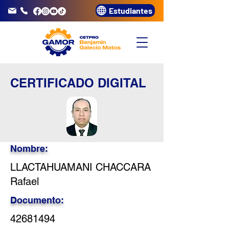
Estudiantes
info@gamor.edu.pe
3320072
CERTIFICADO DIGITAL
Nombre:
LLACTAHUAMANI CHACCARA
Rafael
Documento:
42681494