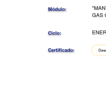
"MAN
Módulo:
GAS 
ENER
Ciclo:
Certificado:
Des