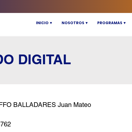
INICIO ▼
NOSOTROS ▼
PROGRAMAS ▼
DO DIGITAL
FFO BALLADARES Juan Mateo
3762