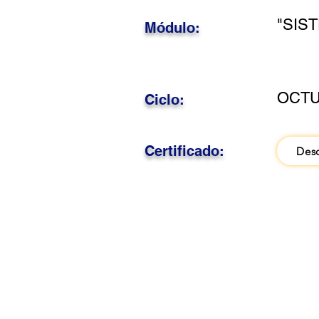
"SIS
Módulo:
OCTU
Ciclo:
Certificado:
Des