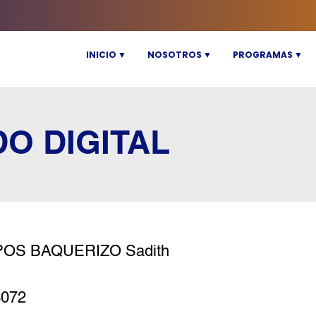
INICIO ▼
NOSOTROS ▼
PROGRAMAS ▼
DO DIGITAL
OS BAQUERIZO Sadith
3072