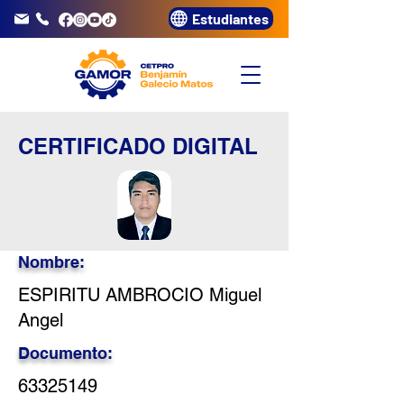
Estudiantes
info@gamor.edu.pe
3320072
CERTIFICADO DIGITAL
Nombre:
ESPIRITU AMBROCIO Miguel
Angel
Documento:
63325149