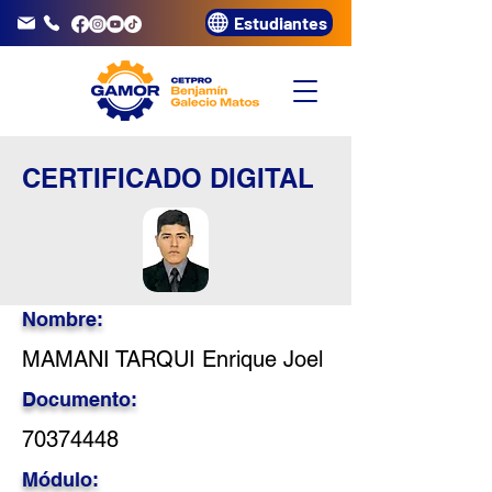
Estudiantes
info@gamor.edu.pe
3320072
CERTIFICADO DIGITAL
Nombre:
MAMANI TARQUI Enrique Joel
Documento:
70374448
Módulo: