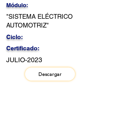
Módulo:
"SISTEMA ELÉCTRICO
AUTOMOTRIZ"
Ciclo:
Certificado:
JULIO-2023
Descargar