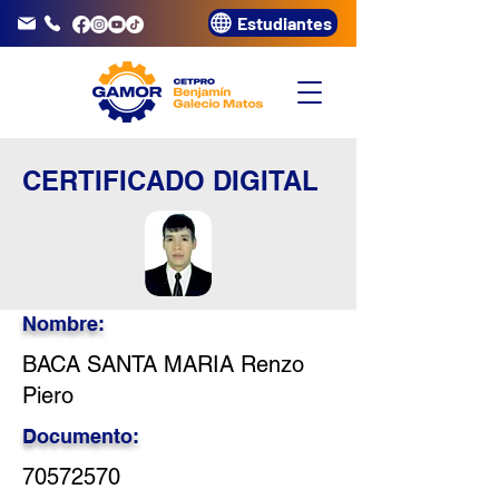
Estudiantes
info@gamor.edu.pe
3320072
CERTIFICADO DIGITAL
Nombre:
BACA SANTA MARIA Renzo
Piero
Documento:
70572570