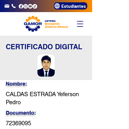
Estudiantes
info@gamor.edu.pe
3320072
CERTIFICADO DIGITAL
Nombre:
CALDAS ESTRADA Yeferson
Pedro
Documento:
72369095