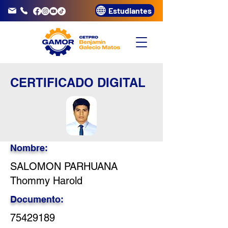
Estudiantes
info@gamor.edu.pe
3320072
CERTIFICADO DIGITAL
Nombre:
SALOMON PARHUANA
Thommy Harold
Documento:
75429189