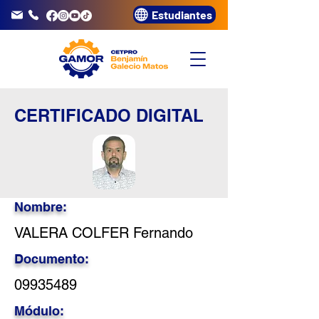
Estudiantes
info@gamor.edu.pe
3320072
CERTIFICADO DIGITAL
Nombre:
VALERA COLFER Fernando
Documento:
09935489
Módulo: