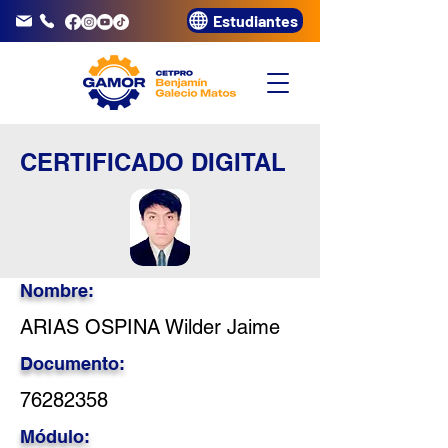
Estudiantes
info@gamor.edu.pe
3320072
CERTIFICADO DIGITAL
Nombre:
ARIAS OSPINA Wilder Jaime
Documento:
76282358
Módulo: