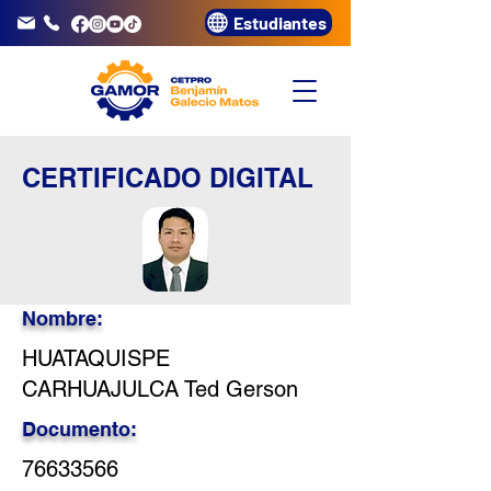
Estudiantes
info@gamor.edu.pe
3320072
CERTIFICADO DIGITAL
Nombre:
HUATAQUISPE
CARHUAJULCA Ted Gerson
Documento:
76633566