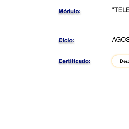
"TEL
Módulo:
AGOS
Ciclo:
Certificado:
Des