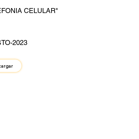
EFONIA CELULAR"
TO-2023
cargar