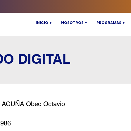
INICIO ▼
NOSOTROS ▼
PROGRAMAS ▼
DO DIGITAL
 ACUÑA Obed Octavio
3986