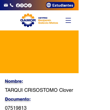
Estudiantes
info@gamor.edu.pe
3320072
Nombre:
TARQUI CRISOSTOMO Clover
Documento:
07519813