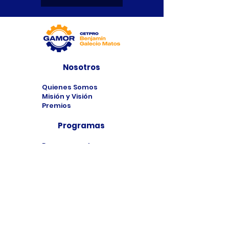
Nosotros
Quienes Somos
Misión y Visión
Premios
Programas
Programas de
Estudio
Cursos
Taller
Bolsa de Trabajo
Contacto