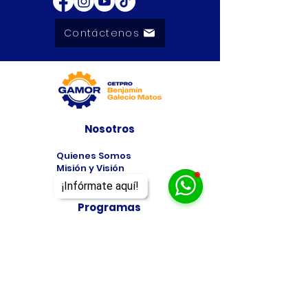
Contáctenos
Nosotros
Quienes Somos
Misión y Visión
Premios
¡Infórmate aquí!
Programas
Programas de
Estudio
Cursos
Taller
Bolsa de Trabajo