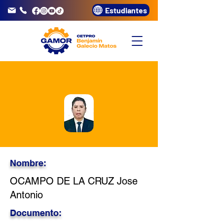
Estudiantes
info@gamor.edu.pe
3320072
Nombre:
OCAMPO DE LA CRUZ Jose
Antonio
Documento: