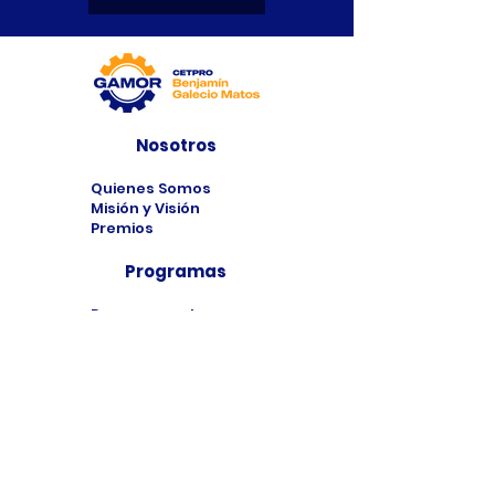
Nosotros
Quienes Somos
Misión y Visión
Premios
Programas
Programas de
Estudio
Cursos
Taller
Bolsa de Trabajo
Contacto