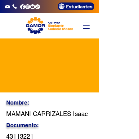
Estudiantes
info@gamor.edu.pe
3320072
Nombre:
MAMANI CARRIZALES Isaac
Documento:
43113221