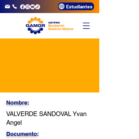
Estudiantes
info@gamor.edu.pe
3320072
Nombre:
VALVERDE SANDOVAL Yvan
Angel
Documento: