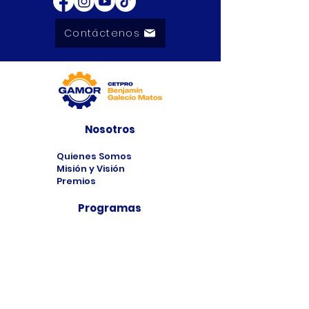
Contáctenos
Nosotros
Quienes Somos
Misión y Visión
Premios
Programas
Programas de
Estudio
Cursos
Taller
Bolsa de Trabajo