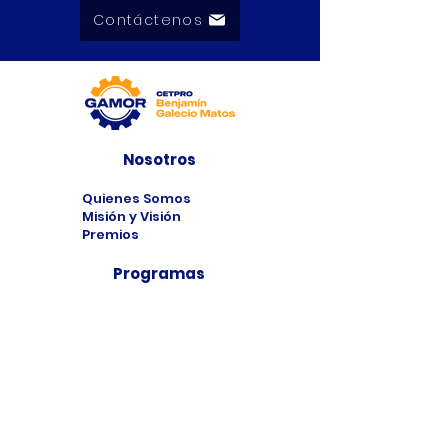
Contáctenos
Nosotros
Quienes Somos
Misión y Visión
Premios
Programas
Programas de
Estudio
Cursos
Taller
Bolsa de Trabajo