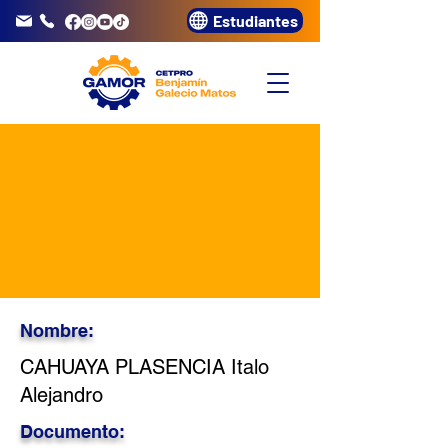
Estudiantes
info@gamor.edu.pe
3320072
Nombre:
CAHUAYA PLASENCIA Italo
Alejandro
Documento: