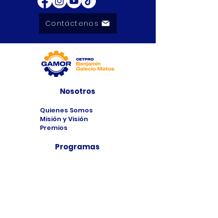
Contáctenos
Nosotros
Quienes Somos
Misión y Visión
Premios
Programas
Programas de
Estudio
Cursos
Taller
Bolsa de Trabajo