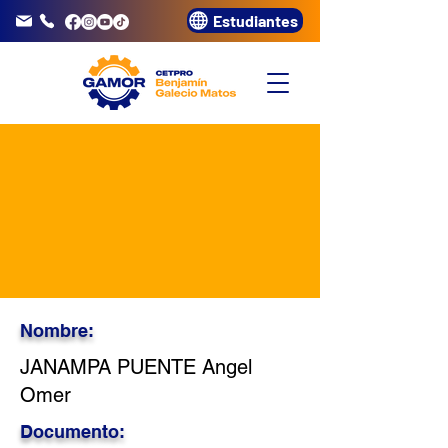
Estudiantes
info@gamor.edu.pe
3320072
Nombre:
JANAMPA PUENTE Angel
Omer
Documento: