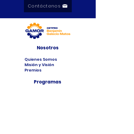
Contáctenos
Nosotros
Quienes Somos
Misión y Visión
Premios
Programas
Programas de
Estudio
Cursos
Taller
Bolsa de Trabajo