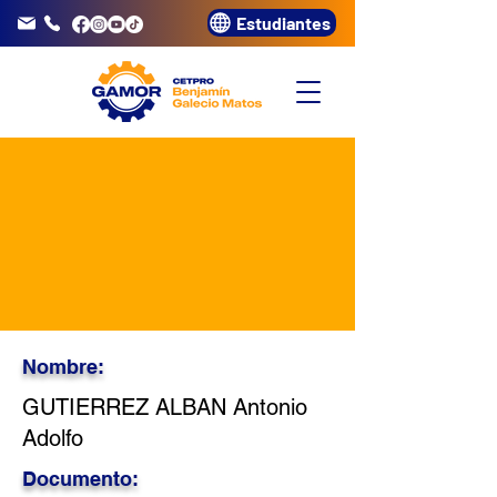
Estudiantes
info@gamor.edu.pe
3320072
Nombre:
GUTIERREZ ALBAN Antonio
Adolfo
Documento: