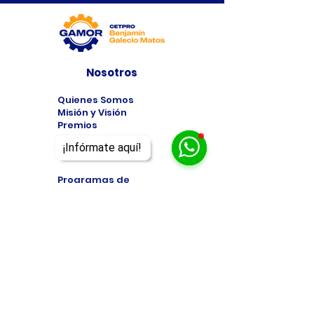
Nosotros
Quienes Somos
Misión y Visión
Premios
¡Infórmate aquí!
Programas
Programas de
Estudio
Cursos
Taller
Bolsa de Trabajo
Contacto
Formulario