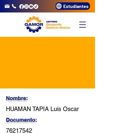
Estudiantes
info@gamor.edu.pe
3320072
Nombre:
HUAMAN TAPIA Luis Oscar
Documento:
76217542