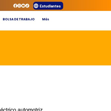
Estudiantes
BOLSA DE TRABAJO
Más
éctrico automotriz