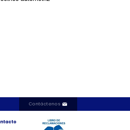
Contáctenos
ntacto