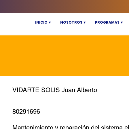
INICIO ▼
NOSOTROS ▼
PROGRAMAS ▼
VIDARTE SOLIS Juan Alberto
80291696
Mantenimiento y reparación del sistema el