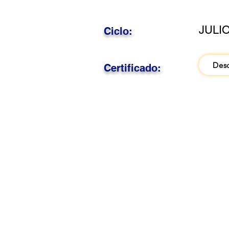
JULI
Ciclo:
Des
Certificado: