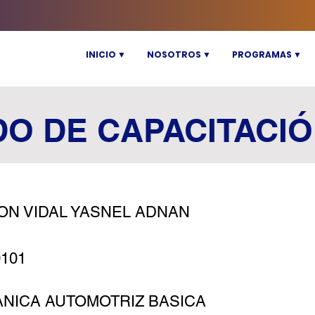
INICIO ▼
NOSOTROS ▼
PROGRAMAS ▼
DO DE CAPACITACI
ON VIDAL YASNEL ADNAN
0101
NICA AUTOMOTRIZ BASICA