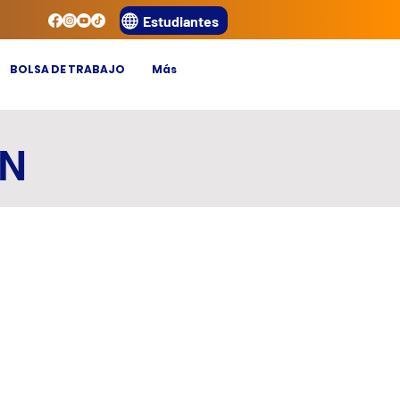
Estudiantes
BOLSA DE TRABAJO
Más
ÓN