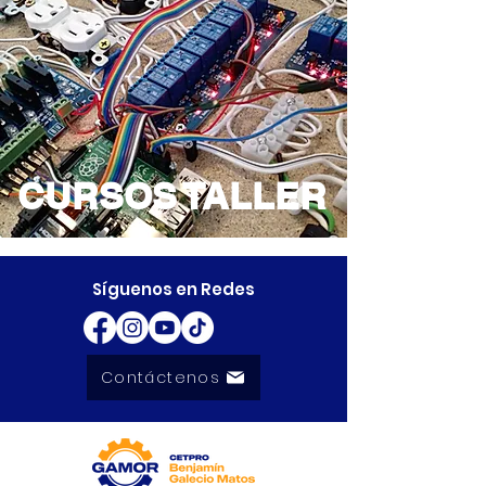
CURSOS TALLER
Síguenos en Redes
Contáctenos