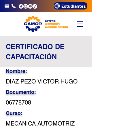
Estudiantes
info@gamor.edu.pe
3320072
CERTIFICADO DE
CAPACITACIÓN
Nombre:
DIAZ PEZO VICTOR HUGO
Documento:
06778708
Curso:
MECANICA AUTOMOTRIZ