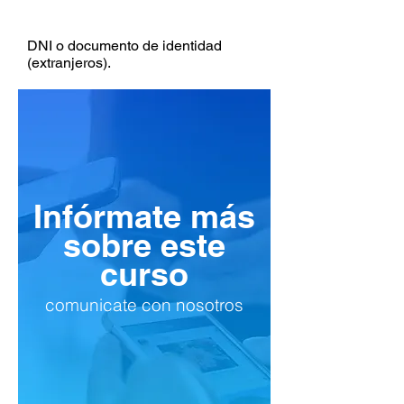
REQUISITOS
DNI o documento de identidad
(extranjeros).
Infórmate más
sobre este
curso
comunicate con nosotros