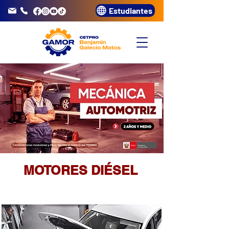
Estudiantes
info@gamor.edu.pe
3320072
MOTORES DIÉSEL
DURACIÓN: 6 MESES
CERTIFICACIÓN: MINEDU