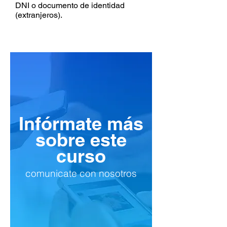
DNI o documento de identidad
(extranjeros).
Infórmate más
sobre este
curso
comunicate con nosotros