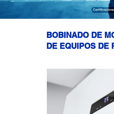
BOBINADO DE 
DE EQUIPOS DE 
DURACIÓN: 6 MESES
CE