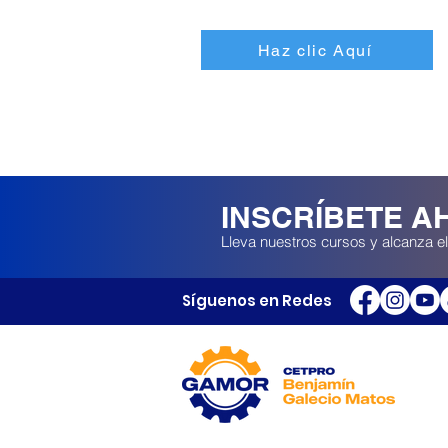
Haz clic Aquí
INSCRÍBETE A
Lleva nuestros cursos y alcanza el
Síguenos en Redes