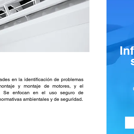
In
ades en la identificación de problemas
montaje y montaje de motores, y el
s. Se enfocan en el uso seguro de
 normativas ambientales y de seguridad.
REQUISITOS