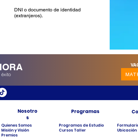
DNI o documento de identidad
(extranjeros).
HORA
VA
MAT
 éxito
Nosotro
Programas
Co
s
Quienes Somos
Programas de Estudio
Formulari
Misión y Visión
Cursos Taller
Ubicación
Premios