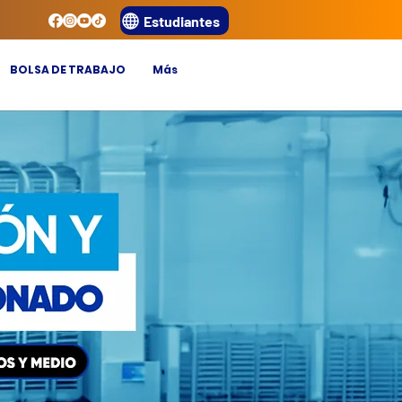
Estudiantes
BOLSA DE TRABAJO
Más