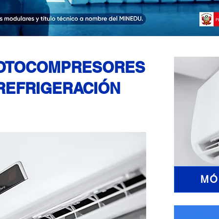
MOTOCOMPRESORES
REFRIGERACIÓN
RTIFICACIÓN: MINEDU
MÓ