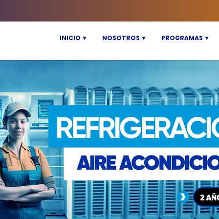
INICIO ▼
NOSOTROS ▼
PROGRAMAS ▼