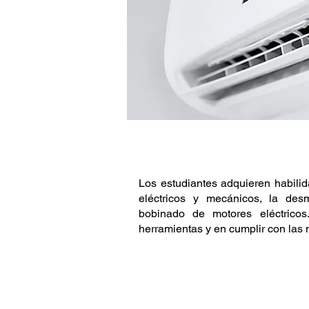
DESCRIPCIÓN
Los estudiantes adquieren habilid
eléctricos y mecánicos, la des
bobinado de motores eléctrico
herramientas y en cumplir con las
SÍLABO DEL CURSO