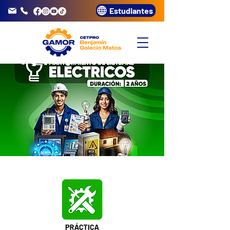
Estudiantes
info@gamor.edu.pe
3320072