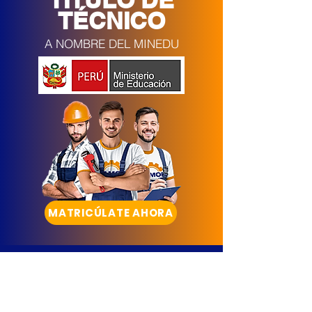
TÉCNICO
A NOMBRE DEL MINEDU
MATRICÚLATE AHORA
Síguenos en Redes