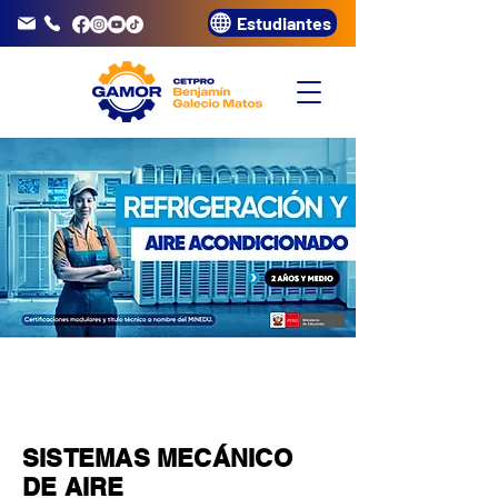
Estudiantes
info@gamor.edu.pe
3320072
MÓDULO
2
SISTEMAS MECÁNICO
DE AIRE