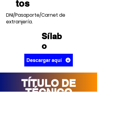
tos
DNI/Pasaporte/Carnet de
extranjería.
Sílab
o
Descargar aquí
TÍTULO DE
TÉCNICO
A NOMBRE DEL MINEDU