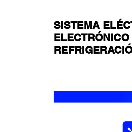
MÓDULO 3
SISTEMA ELÉC
ELECTRÓNICO 
REFRIGERACI
DURACIÓN: 6 MESES
CERTI