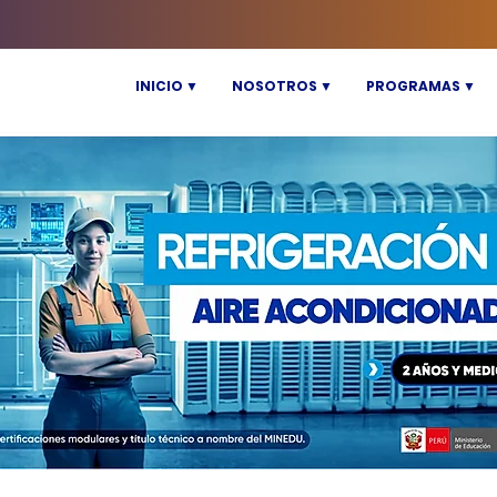
INICIO ▼
NOSOTROS ▼
PROGRAMAS ▼