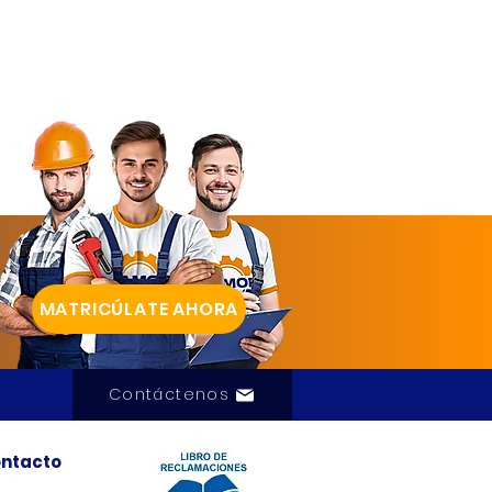
MATRICÚLATE AHORA
Contáctenos
ntacto