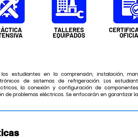
los estudiantes en la comprensión, instalación, man
rónicos de sistemas de refrigeración. Los estudiant
léctricos, la conexión y configuración de component
ión de problemas eléctricos. Se enfocarán en garantizar l
icas