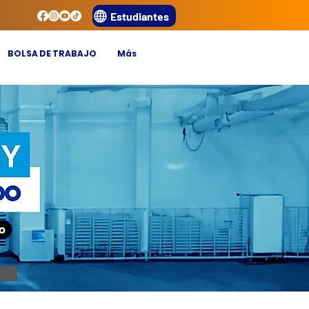
Estudiantes
BOLSA DE TRABAJO
Más