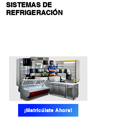
SISTEMAS DE
REFRIGERACIÓN
DURACIÓN: 6
MESES
CERTIFICACI
ÓN: MINEDU
¡Matricúlate Ahora!