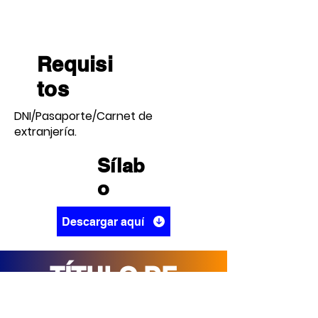
Requisi
tos
DNI/Pasaporte/Carnet de
extranjería.
Sílab
o
Descargar aquí
TÍTULO DE
TÉCNICO