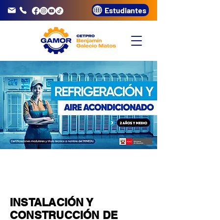
Estudiantes
info@gamor.edu.pe
3320072
MÓDULO
4
INSTALACIÓN Y
CONSTRUCCIÓN DE