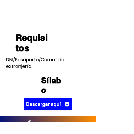
Requisi
tos
DNI/Pasaporte/Carnet de
extranjería.
Sílab
o
Descargar aquí
TÍTULO DE