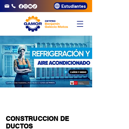
Estudiantes
info@gamor.edu.pe
3320072
MÓDULO
5
CONSTRUCCION DE
DUCTOS