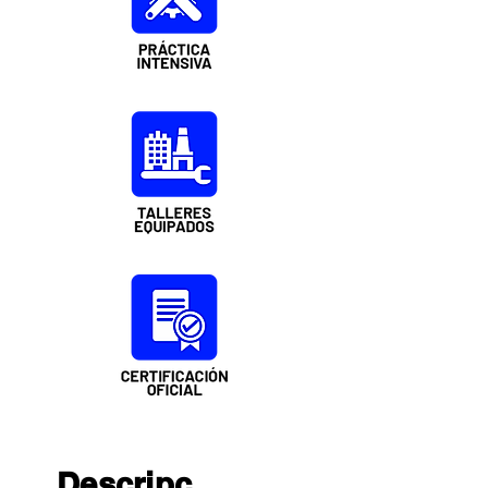
Descripc