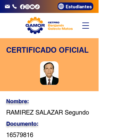
Estudiantes
info@gamor.edu.pe
3320072
CERTIFICADO OFICIAL
Nombre:
RAMIREZ SALAZAR Segundo
Documento:
16579816