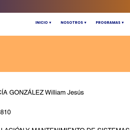
INICIO ▼
NOSOTROS ▼
PROGRAMAS ▼
ÍA GONZÁLEZ William Jesús
2810