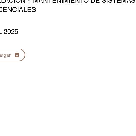
ALACIÓN Y MANTENIMIENTO DE SISTEMA
DENCIALES
L-2025
argar