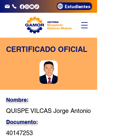
Estudiantes
info@gamor.edu.pe
3320072
CERTIFICADO OFICIAL
Nombre:
QUISPE VILCAS Jorge Antonio
Documento:
40147253