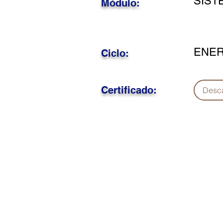
SIST
Módulo:
ENER
Ciclo:
Certificado:
Desc