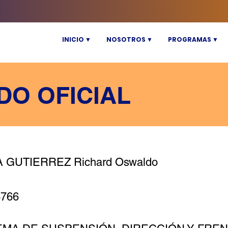
INICIO ▼
NOSOTROS ▼
PROGRAMAS ▼
DO OFICIAL
 GUTIERREZ Richard Oswaldo
6766