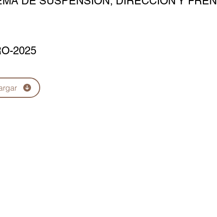
EMA DE SUSPENSIÓN, DIRECCIÓN Y FRE
O-2025
argar