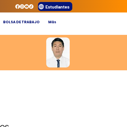
Estudiantes
BOLSA DE TRABAJO
Más