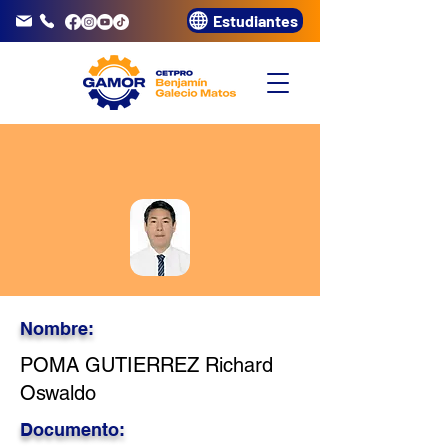
Estudiantes
info@gamor.edu.pe
3320072
Nombre:
POMA GUTIERREZ Richard
Oswaldo
Documento: