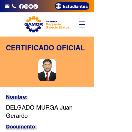
Estudiantes
info@gamor.edu.pe
3320072
CERTIFICADO OFICIAL
Nombre:
DELGADO MURGA Juan
Gerardo
Documento: