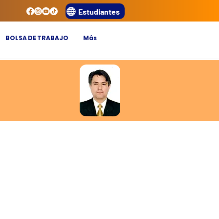
Estudiantes
BOLSA DE TRABAJO
Más