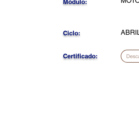
MOTO
Módulo:
ABRI
Ciclo:
Certificado:
Desc