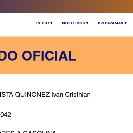
INICIO ▼
NOSOTROS ▼
PROGRAMAS ▼
DO OFICIAL
STA QUIÑONEZ Ivan Cristhian
9042