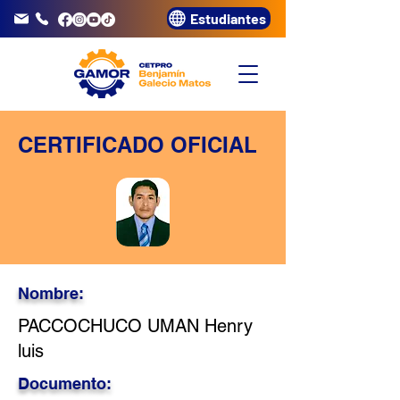
Estudiantes
info@gamor.edu.pe
3320072
CERTIFICADO OFICIAL
Nombre:
PACCOCHUCO UMAN Henry
luis
Documento: