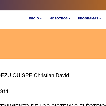
INICIO ▼
NOSOTROS ▼
PROGRAMAS ▼
ZU QUISPE Christian David
3311