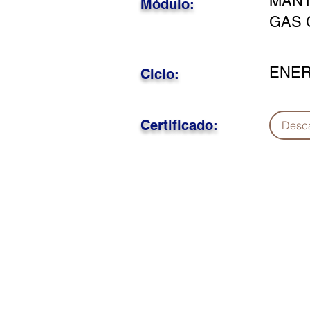
MANT
Módulo:
GAS 
ENER
Ciclo:
Certificado:
Desc