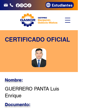
Estudiantes
info@gamor.edu.pe
3320072
CERTIFICADO OFICIAL
Nombre:
GUERRERO PANTA Luis
Enrique
Documento: