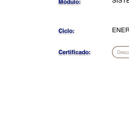
SIST
Módulo:
ENER
Ciclo:
Certificado:
Desc