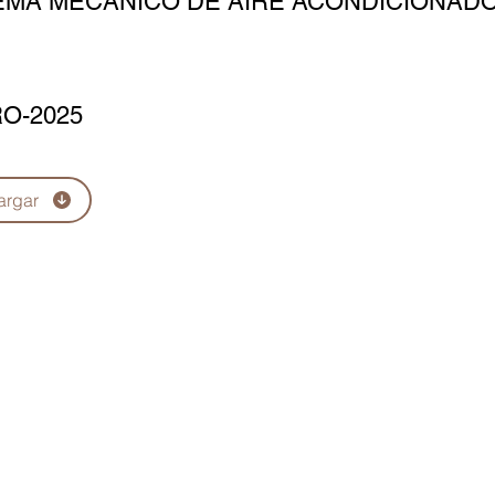
EMA MECÁNICO DE AIRE ACONDICIONAD
O-2025
argar