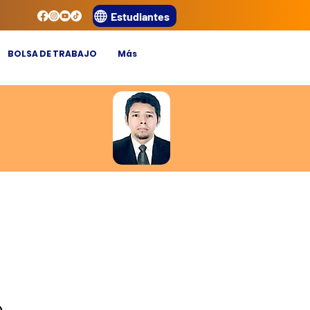
Estudiantes
BOLSA DE TRABAJO
Más