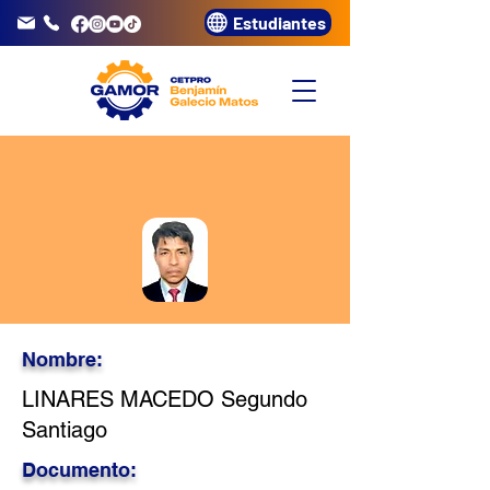
Estudiantes
info@gamor.edu.pe
3320072
Nombre:
LINARES MACEDO Segundo
Santiago
Documento: