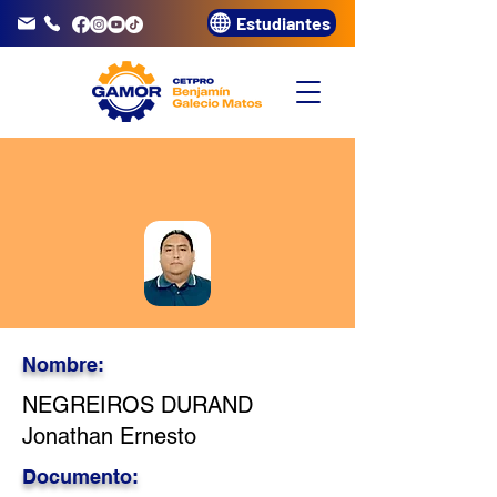
Estudiantes
info@gamor.edu.pe
3320072
Nombre:
NEGREIROS DURAND
Jonathan Ernesto
Documento: