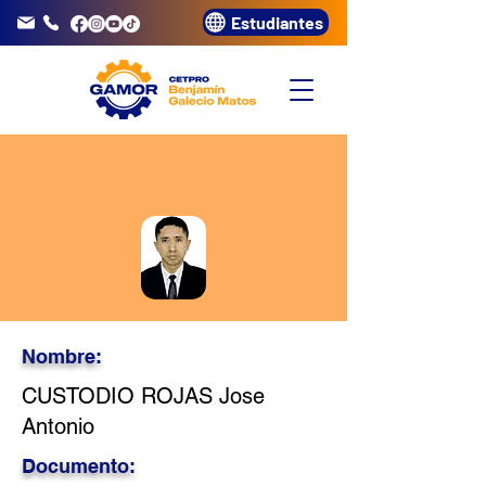
Estudiantes
info@gamor.edu.pe
3320072
Nombre:
CUSTODIO ROJAS Jose
Antonio
Documento: